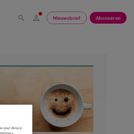
Nieuwsbrief
Abonneren
on your device.
 partners