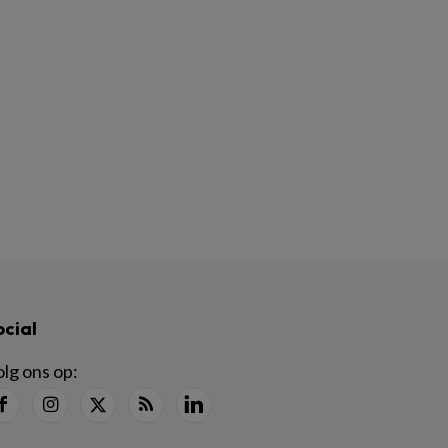
ocial
lg ons op: