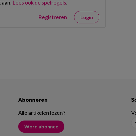
 aan.
Lees ook de spelregels
.
Registreren
Login
Abonneren
S
Alle artikelen lezen
?
Vo
Word abonnee