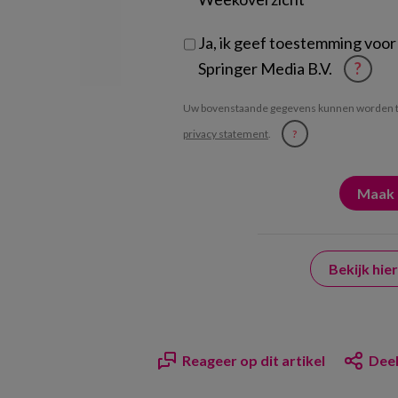
Ja, ik geef toestemming voor
Springer Media B.V.
?
Uw bovenstaande gegevens kunnen worden t
privacy statement
.
?
Bekijk hi
Reageer op dit artikel
Deel