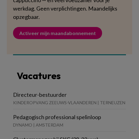
cappuccino — en veel voedzamer voor je
werkdag. Geen verplichtingen. Maandelijks
opzegbaar.
Activeer mijn maandabonnement
Vacatures
Directeur-bestuurder
KINDEROPVANG ZEEUWS-VLAANDEREN | TERNEUZEN
Pedagogisch professional spelinloop
DYNAMO | AMSTERDAM