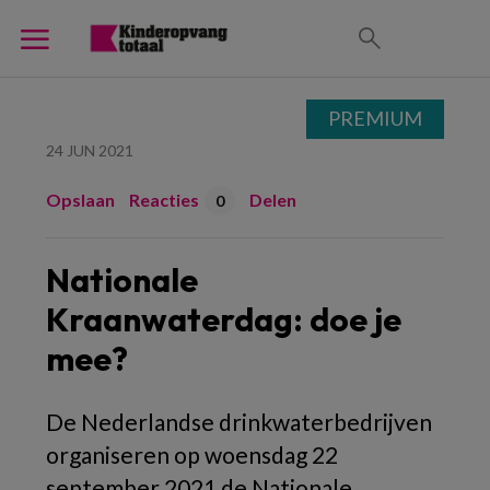
PREMIUM
24 JUN 2021
Opslaan
Reacties
Delen
0
Nationale
Kraanwaterdag: doe je
mee?
De Nederlandse drinkwaterbedrijven
organiseren op woensdag 22
september 2021 de Nationale