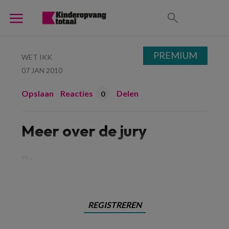
PREMIUM
WET IKK
07 JAN 2010
Opslaan
Reacties
Delen
0
Meer over de jury
De
REGISTREREN