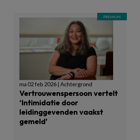
ma 02 feb 2026 | Achtergrond
Vertrouwenspersoon vertelt
‘Intimidatie door
leidinggevenden vaakst
gemeld’