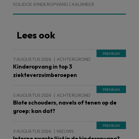
SOLIDOE KINDEROPVANG | AALSMEER
Lees ook
7 AUGUSTUS 2026
ACHTERGROND
Kinderopvang in top 3
ziekteverzuimberoepen
5 AUGUSTUS 2026
ACHTERGROND
Blote schouders, navels of tenen op de
groep: kan dat?
3 AUGUSTUS 2026
NIEUWS
Interne zwarte lijst in de kinderopvang?