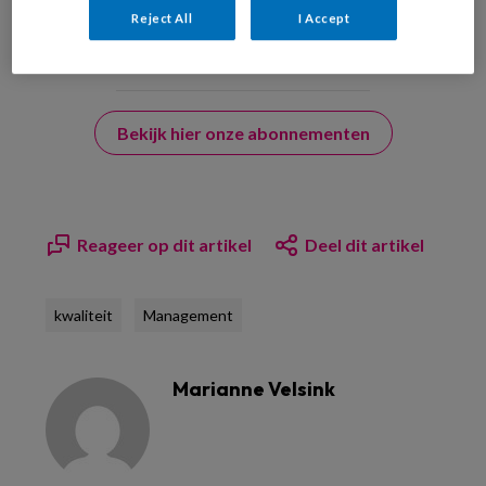
Reject All
I Accept
Bekijk hier onze abonnementen
Reageer op dit artikel
Deel dit artikel
kwaliteit
Management
Marianne Velsink