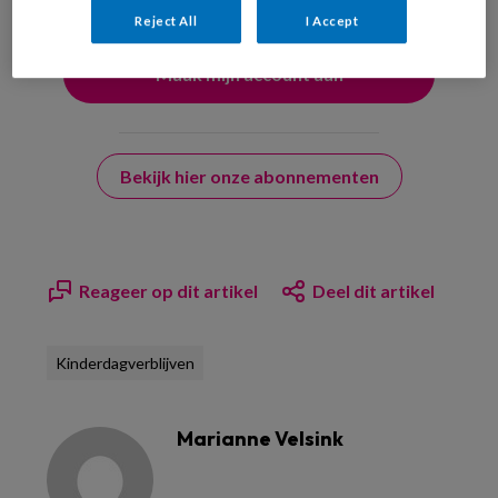
Reject All
I Accept
Bekijk hier onze abonnementen
Reageer op dit artikel
Deel dit artikel
Kinderdagverblijven
Marianne Velsink