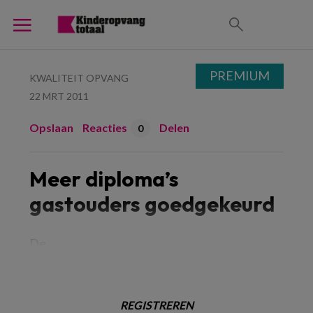
PREMIUM
KWALITEIT OPVANG
22 MRT 2011
Opslaan
Reacties
Delen
0
Meer diploma’s
gastouders goedgekeurd
De
REGISTREREN