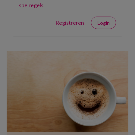
spelregels
.
Registreren
Login