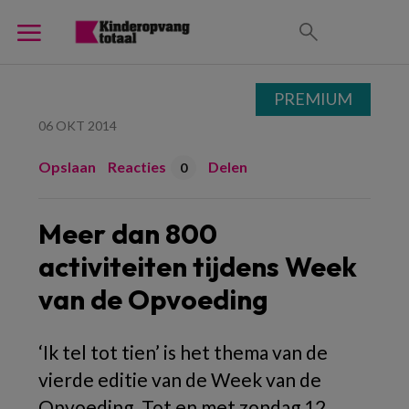
PREMIUM
06 OKT 2014
Opslaan
Reacties
Delen
0
Meer dan 800
activiteiten tijdens Week
van de Opvoeding
‘Ik tel tot tien’ is het thema van de
vierde editie van de Week van de
Opvoeding. Tot en met zondag 12