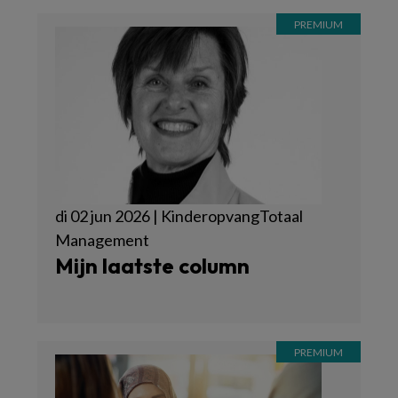
di 02 jun 2026 | KinderopvangTotaal
Management
Mijn laatste column