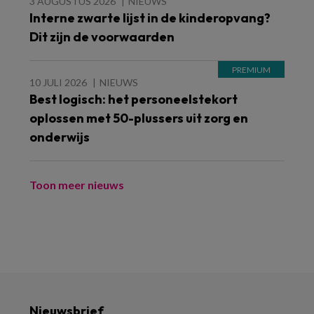
3 AUGUSTUS 2026
NIEUWS
Interne zwarte lijst in de kinderopvang?
Dit zijn de voorwaarden
10 JULI 2026
NIEUWS
Best logisch: het personeelstekort
oplossen met 50-plussers uit zorg en
onderwijs
Toon meer nieuws
Nieuwsbrief