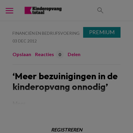
PREMIUM
FINANCIËN EN BEDRIJFSVOERING
03 DEC 2012
Opslaan
Reacties
Delen
0
‘Meer bezuinigingen in de
kinderopvang onnodig’
Meer
REGISTREREN