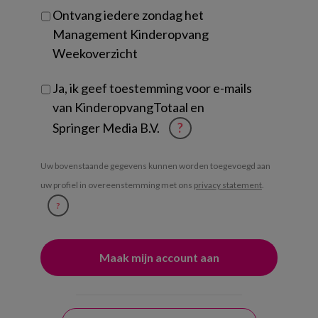
Ontvang iedere zondag het
Management Kinderopvang
Weekoverzicht
Ja, ik geef toestemming voor e-mails
van KinderopvangTotaal en
Springer Media B.V.
?
Uw bovenstaande gegevens kunnen worden toegevoegd aan
uw profiel in overeenstemming met ons
privacy statement
.
?