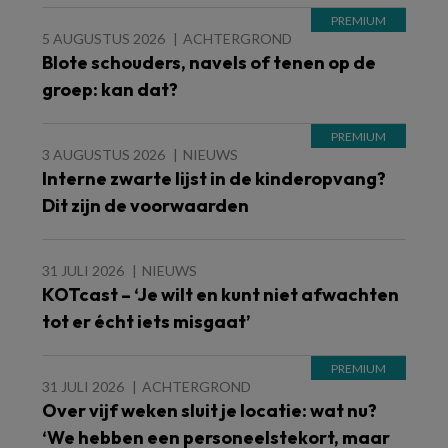
5 AUGUSTUS 2026
ACHTERGROND
Blote schouders, navels of tenen op de
groep: kan dat?
3 AUGUSTUS 2026
NIEUWS
Interne zwarte lijst in de kinderopvang?
Dit zijn de voorwaarden
31 JULI 2026
NIEUWS
KOTcast – ‘Je wilt en kunt niet afwachten
tot er écht iets misgaat’
31 JULI 2026
ACHTERGROND
Over vijf weken sluit je locatie: wat nu?
‘We hebben een personeelstekort, maar