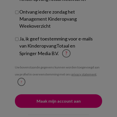
Ontvang iedere zondag het
Management Kinderopvang
Weekoverzicht
Ja, ik geef toestemming voor e-mails
van KinderopvangTotaal en
Springer Media B.V.
?
Uw bovenstaande gegevens kunnen worden toegevoegd aan
uw profiel in overeenstemming met ons
privacy statement
.
?