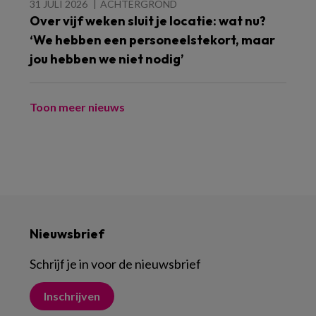
31 JULI 2026
ACHTERGROND
Over vijf weken sluit je locatie: wat nu?
‘We hebben een personeelstekort, maar
jou hebben we niet nodig’
Toon meer nieuws
Nieuwsbrief
Schrijf je in voor de nieuwsbrief
Inschrijven