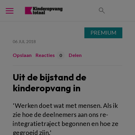
PREMIUM
06 JUL 2018
Opslaan
Reacties
Delen
0
Uit de bijstand de
kinderopvang in
'Werken doet wat met mensen. Als ik
zie hoe de deelnemers aan ons re-
integratietraject begonnen en hoe ze
gegroeid zijn.'