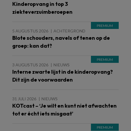
Kinderopvang in top 3
ziekteverzuimberoepen
5 AUGUSTUS 2026
ACHTERGROND
Blote schouders, navels of tenen op de
groep: kan dat?
3 AUGUSTUS 2026
NIEUWS
Interne zwarte lijst in de kinderopvang?
Dit zijn de voorwaarden
31 JULI 2026
NIEUWS
KOTcast – ‘Je wilt en kunt niet afwachten
tot er écht iets misgaat’