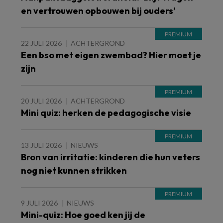
en vertrouwen opbouwen bij ouders’
22 JULI 2026
ACHTERGROND
Een bso met eigen zwembad? Hier moet je
zijn
20 JULI 2026
ACHTERGROND
Mini quiz: herken de pedagogische visie
13 JULI 2026
NIEUWS
Bron van irritatie: kinderen die hun veters
nog niet kunnen strikken
9 JULI 2026
NIEUWS
Mini-quiz: Hoe goed ken jij de