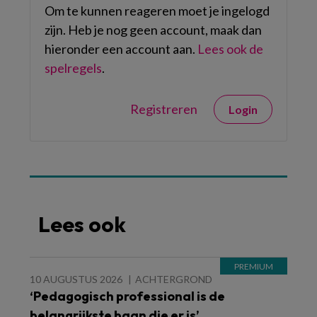
Om te kunnen reageren moet je ingelogd
zijn. Heb je nog geen account, maak dan
hieronder een account aan.
Lees ook de
spelregels
.
Registreren
Login
Lees ook
10 AUGUSTUS 2026
ACHTERGROND
‘Pedagogisch professional is de
belangrijkste baan die er is’