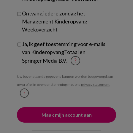
Ontvang iedere zondag het
Management Kinderopvang
Weekoverzicht
Ja, ik geef toestemming voor e-mails
van KinderopvangTotaal en
Springer Media B.V.
?
Uw bovenstaande gegevens kunnen worden toegevoegd aan
uw profiel in overeenstemming met ons
privacy statement
.
?