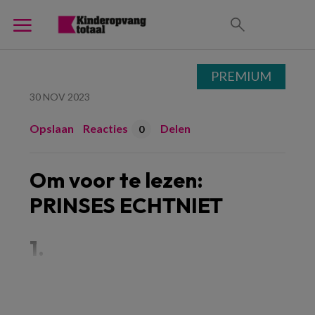
PREMIUM
30 NOV 2023
Opslaan
Reacties
Delen
0
Om voor te lezen:
PRINSES ECHTNIET
1.