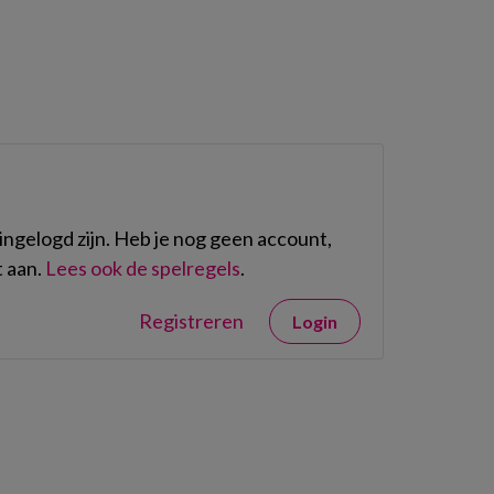
ngelogd zijn. Heb je nog geen account,
 aan.
Lees ook de spelregels
.
Registreren
Login