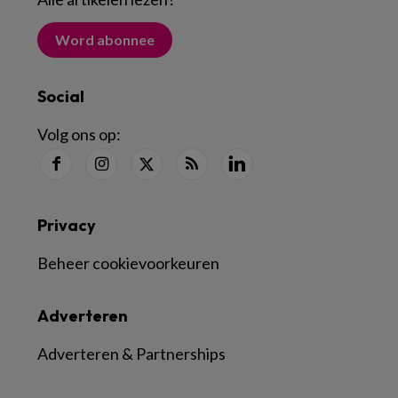
Word abonnee
Social
Volg ons op:
Privacy
Beheer cookievoorkeuren
Adverteren
Adverteren & Partnerships