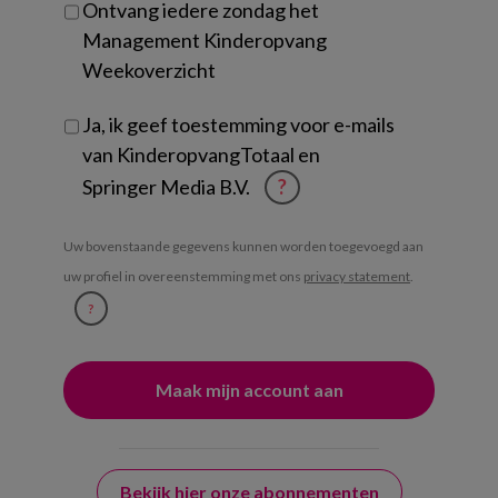
Ontvang iedere zondag het
Management Kinderopvang
Weekoverzicht
Ja, ik geef toestemming voor e-mails
van KinderopvangTotaal en
Springer Media B.V.
?
Uw bovenstaande gegevens kunnen worden toegevoegd aan
uw profiel in overeenstemming met ons
privacy statement
.
?
Bekijk hier onze abonnementen