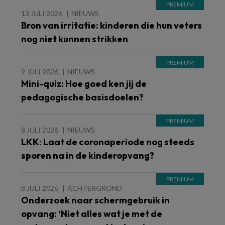
13 JULI 2026
NIEUWS
Bron van irritatie: kinderen die hun veters
nog niet kunnen strikken
9 JULI 2026
NIEUWS
Mini-quiz: Hoe goed ken jij de
pedagogische basisdoelen?
8 JULI 2026
NIEUWS
LKK: Laat de coronaperiode nog steeds
sporen na in de kinderopvang?
8 JULI 2026
ACHTERGROND
Onderzoek naar schermgebruik in
opvang: ‘Niet alles wat je met de