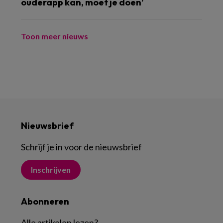
ouderapp kan, moet je doen’
Toon meer nieuws
Nieuwsbrief
Schrijf je in voor de nieuwsbrief
Inschrijven
Abonneren
Alle artikelen lezen
?