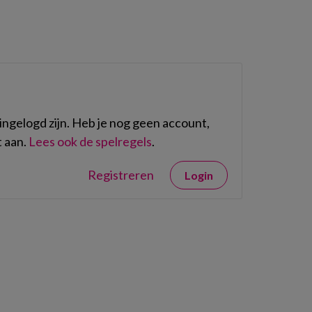
ngelogd zijn. Heb je nog geen account,
 aan.
Lees ook de spelregels
.
Registreren
Login