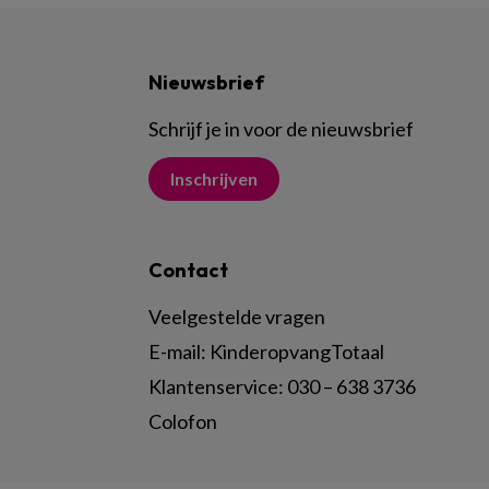
Nieuwsbrief
Schrijf je in voor de nieuwsbrief
Inschrijven
Contact
Veelgestelde vragen
E-mail:
KinderopvangTotaal
Klantenservice:
030 – 638 3736
Colofon