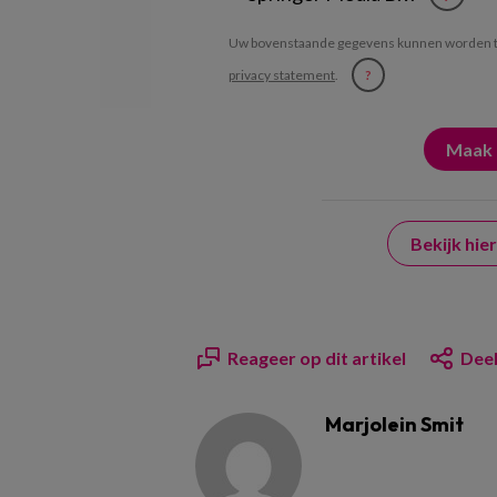
Uw bovenstaande gegevens kunnen worden t
privacy statement
.
?
Bekijk hi
Reageer op dit artikel
Deel
Marjolein Smit