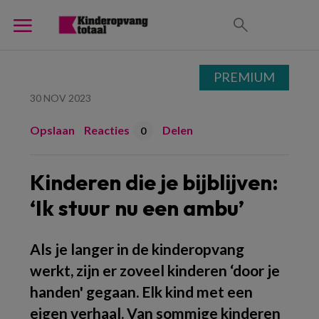
PREMIUM
30 NOV 2023
Opslaan
Reacties
Delen
0
Kinderen die je bijblijven:
‘Ik stuur nu een ambu’
Als je langer in de kinderopvang
werkt, zijn er zoveel kinderen ‘door je
handen' gegaan. Elk kind met een
eigen verhaal. Van sommige kinderen