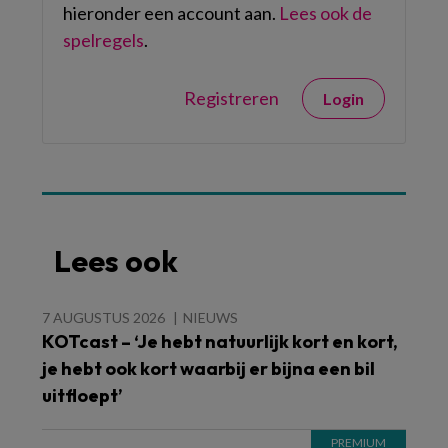
hieronder een account aan.
Lees ook de
spelregels
.
Registreren
Login
Lees ook
7 AUGUSTUS 2026
NIEUWS
KOTcast – ‘Je hebt natuurlijk kort en kort,
je hebt ook kort waarbij er bijna een bil
uitfloept’