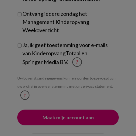
Ontvang iedere zondag het
Management Kinderopvang
Weekoverzicht
Ja, ik geef toestemming voor e-mails
van KinderopvangTotaal en
Springer Media B.V.
?
Uw bovenstaande gegevens kunnen worden toegevoegd aan
uw profiel in overeenstemming met ons
privacy statement
.
?