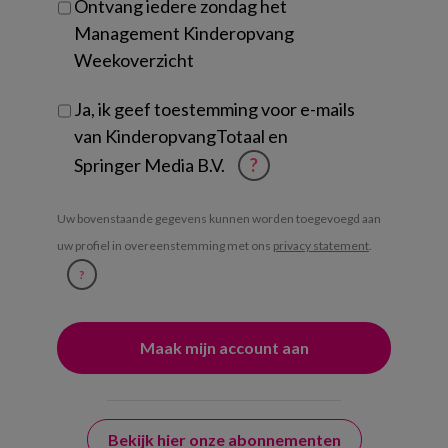
Ontvang iedere zondag het
Management Kinderopvang
Weekoverzicht
Ja, ik geef toestemming voor e-mails
van KinderopvangTotaal en
Springer Media B.V.
?
Uw bovenstaande gegevens kunnen worden toegevoegd aan
uw profiel in overeenstemming met ons
privacy statement
.
?
Bekijk hier onze abonnementen