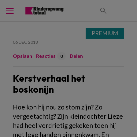
PREMIUM
06 DEC 2018
Opslaan
Reacties
Delen
0
Kerstverhaal het
boskonijn
Hoe kon hij nou zo stom zijn? Zo
vergeetachtig? Zijn kleindochter Lieze
had heel verdrietig gekeken toen hij
met lege handen binnenkwam. En