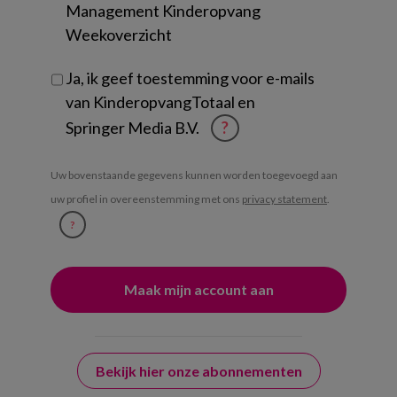
Management Kinderopvang
Weekoverzicht
Ja, ik geef toestemming voor e-mails
van KinderopvangTotaal en
Springer Media B.V.
?
Uw bovenstaande gegevens kunnen worden toegevoegd aan
uw profiel in overeenstemming met ons
privacy statement
.
?
Bekijk hier onze abonnementen