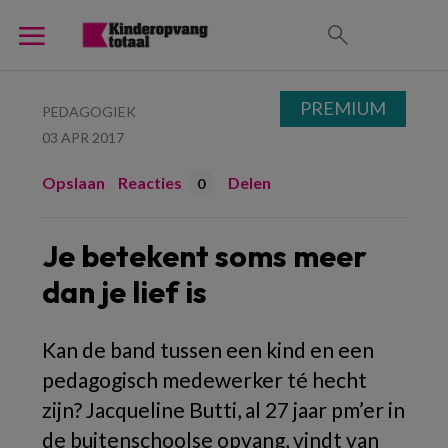
PREMIUM
PEDAGOGIEK
03 APR 2017
Opslaan
Reacties
Delen
0
Je betekent soms meer
dan je lief is
Kan de band tussen een kind en een
pedagogisch medewerker té hecht
zijn? Jacqueline Butti, al 27 jaar pm’er in
de buitenschoolse opvang, vindt van