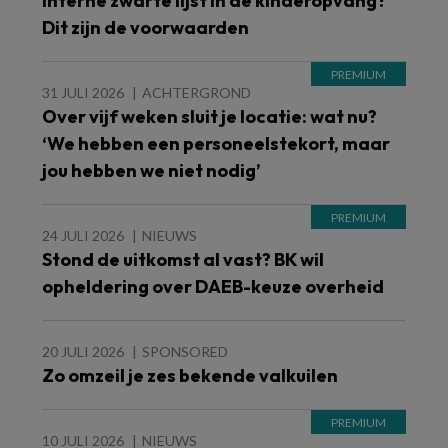
Interne zwarte lijst in de kinderopvang?
Dit zijn de voorwaarden
31 JULI 2026
ACHTERGROND
Over vijf weken sluit je locatie: wat nu?
‘We hebben een personeelstekort, maar
jou hebben we niet nodig’
24 JULI 2026
NIEUWS
Stond de uitkomst al vast? BK wil
opheldering over DAEB-keuze overheid
20 JULI 2026
SPONSORED
Zo omzeil je zes bekende valkuilen
10 JULI 2026
NIEUWS