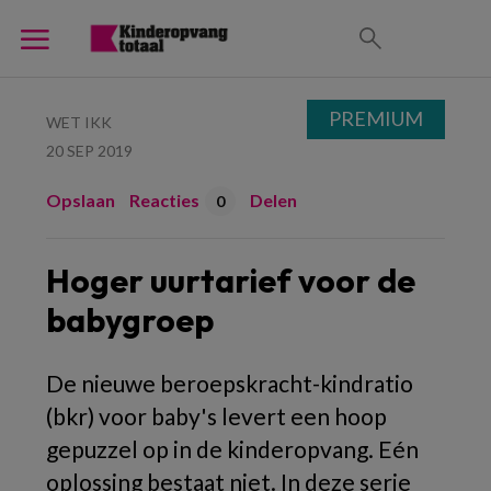
PREMIUM
WET IKK
20 SEP 2019
Opslaan
Reacties
Delen
0
Hoger uurtarief voor de
babygroep
De nieuwe beroepskracht-kindratio
(bkr) voor baby's levert een hoop
gepuzzel op in de kinderopvang. Eén
oplossing bestaat niet. In deze serie