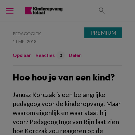
PREMIUM
PEDAGOGIEK
11 MEI 2018
Opslaan
Reacties
Delen
0
Hoe hou je van een kind?
Janusz Korczak is een belangrijke
pedagoog voor de kinderopvang. Maar
waarom eigenlijk en waar staat hij
voor? Pedagoog Inge van Rijn laat zien
hoe Korczak zou reageren op de