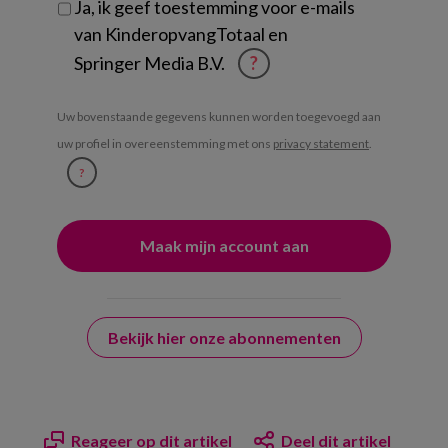
Ja, ik geef toestemming voor e-mails
van KinderopvangTotaal en
Springer Media B.V.
?
Uw bovenstaande gegevens kunnen worden toegevoegd aan
uw profiel in overeenstemming met ons
privacy statement
.
?
Bekijk hier onze abonnementen
Reageer op dit artikel
Deel dit artikel