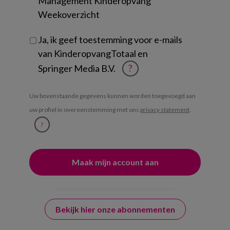
Management Kinderopvang
Weekoverzicht
Ja, ik geef toestemming voor e-mails
van KinderopvangTotaal en
Springer Media B.V.
?
Uw bovenstaande gegevens kunnen worden toegevoegd aan
uw profiel in overeenstemming met ons
privacy statement
.
?
Bekijk hier onze abonnementen