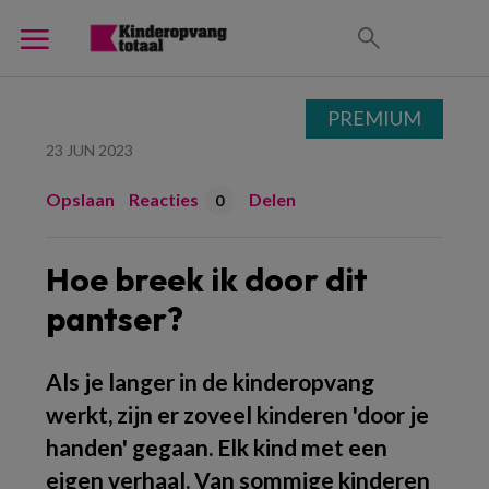
PREMIUM
23 JUN 2023
Opslaan
Reacties
Delen
0
Hoe breek ik door dit
pantser?
Als je langer in de kinderopvang
werkt, zijn er zoveel kinderen 'door je
handen' gegaan. Elk kind met een
eigen verhaal. Van sommige kinderen