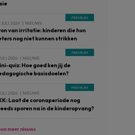
sie
 JULI 2026
NIEUWS
ron van irritatie: kinderen die hun
eters nog niet kunnen strikken
JULI 2026
NIEUWS
ini-quiz: Hoe goed ken jij de
edagogische basisdoelen?
JULI 2026
NIEUWS
KK: Laat de coronaperiode nog
teeds sporen na in de kinderopvang?
oon meer nieuws