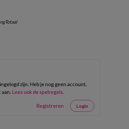
ngTotaal
ngelogd zijn. Heb je nog geen account,
 aan.
Lees ook de spelregels
.
Registreren
Login