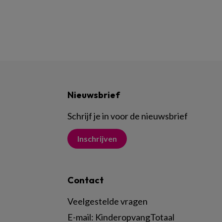
Nieuwsbrief
Schrijf je in voor de nieuwsbrief
Inschrijven
Contact
Veelgestelde vragen
E-mail:
KinderopvangTotaal