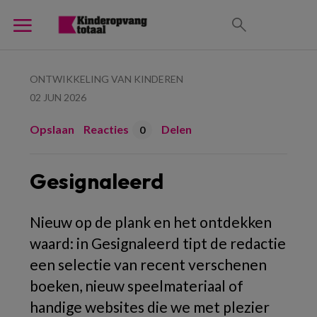
ONTWIKKELING VAN KINDEREN
02 JUN 2026
Opslaan
Reacties
Delen
0
Gesignaleerd
Nieuw op de plank en het ontdekken
waard: in Gesignaleerd tipt de redactie
een selectie van recent verschenen
boeken, nieuw speelmateriaal of
handige websites die we met plezier