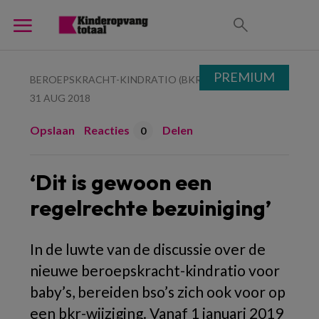
PREMIUM
BEROEPSKRACHT-KINDRATIO (BKR)
31 AUG 2018
Opslaan
Reacties
Delen
0
‘Dit is gewoon een
regelrechte bezuiniging’
In de luwte van de discussie over de
nieuwe beroepskracht-kindratio voor
baby’s, bereiden bso’s zich ook voor op
een bkr-wijziging. Vanaf 1 januari 2019