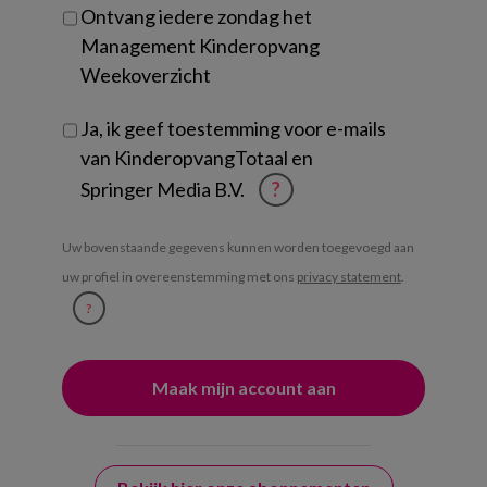
Ontvang iedere zondag het
Management Kinderopvang
Weekoverzicht
Ja, ik geef toestemming voor e-mails
van KinderopvangTotaal en
Springer Media B.V.
?
Uw bovenstaande gegevens kunnen worden toegevoegd aan
uw profiel in overeenstemming met ons
privacy statement
.
?