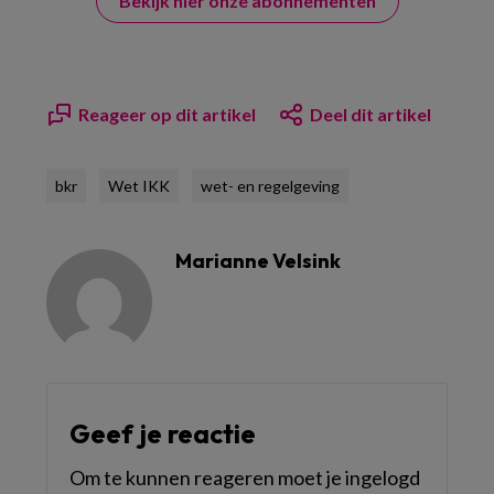
Bekijk hier onze abonnementen
Reageer op dit artikel
Deel dit artikel
bkr
Wet IKK
wet- en regelgeving
Marianne Velsink
Geef je reactie
Om te kunnen reageren moet je ingelogd