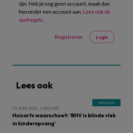
zijn. Heb je nog geen account, maak dan
hieronder een account aan.
Lees ook de
spelregels
.
Registreren
Login
Lees ook
19 JUNI 2026
NIEUWS
Huisarts waarschuwt: ‘BHV is blinde vlek
in kinderopvang’