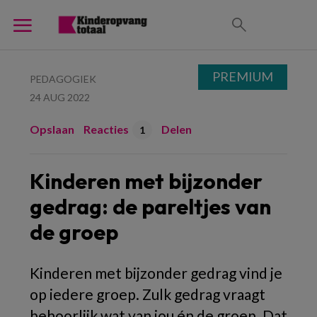
PREMIUM
PEDAGOGIEK
24 AUG 2022
Opslaan
Reacties
Delen
1
Kinderen met bijzonder
gedrag: de pareltjes van
de groep
Kinderen met bijzonder gedrag vind je
op iedere groep. Zulk gedrag vraagt
behoorlijk wat van jou én de groep. Dat