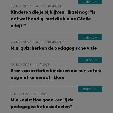
30 JULI 2026
ACHTERGROND
Kinderen die je bijblijven: ‘Ik zei nog: “Is
dat wel handig, met die kleine Cécile
erbij?”‘
20 JULI 2026
ACHTERGROND
Mini quiz: herken de pedagogische visie
13 JULI 2026
NIEUWS
Bron van irritatie: kinderen die hun veters
nog niet kunnen strikken
9 JULI 2026
NIEUWS
Mini-quiz: Hoe goed ken jij de
pedagogische basisdoelen?