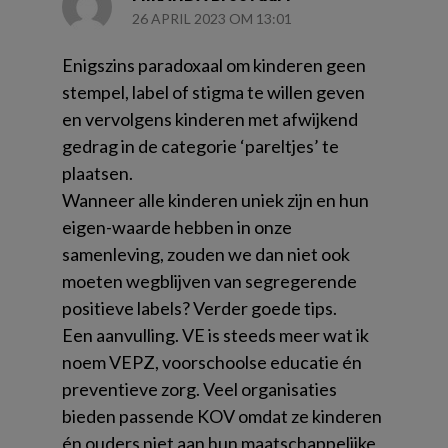
26 APRIL 2023 OM 13:01
Enigszins paradoxaal om kinderen geen
stempel, label of stigma te willen geven
en vervolgens kinderen met afwijkend
gedrag in de categorie ‘pareltjes’ te
plaatsen.
Wanneer alle kinderen uniek zijn en hun
eigen-waarde hebben in onze
samenleving, zouden we dan niet ook
moeten wegblijven van segregerende
positieve labels? Verder goede tips.
Een aanvulling. VE is steeds meer wat ik
noem VEPZ, voorschoolse educatie én
preventieve zorg. Veel organisaties
bieden passende KOV omdat ze kinderen
én ouders niet aan hun maatschappelijke