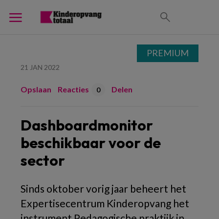
PREMIUM
21 JAN 2022
Opslaan
Reacties
Delen
0
Dashboardmonitor
beschikbaar voor de
sector
Sinds oktober vorig jaar beheert het
Expertisecentrum Kinderopvang het
instrument Pedagogische praktijk in