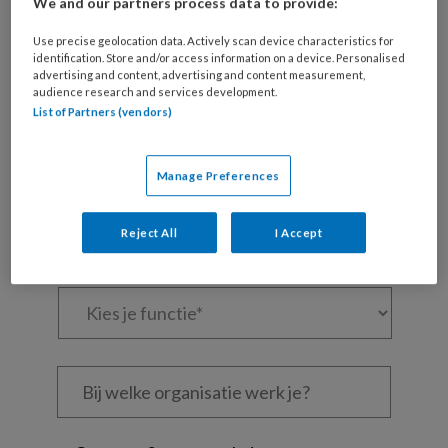
We and our partners process data to provide:
artikelen gratis per maand
Use precise geolocation data. Actively scan device characteristics for
identification. Store and/or access information on a device. Personalised
Al een account of abonnement?
Log dan in
advertising and content, advertising and content measurement,
audience research and services development.
List of Partners (vendors)
Wat
is
je
Manage Preferences
e-
Kies
mailadres?
je
Reject All
I Accept
*
*
wachtwoord*
*
Kies
je
functie
*
Bij
welke
organisatie
werk
Untitled