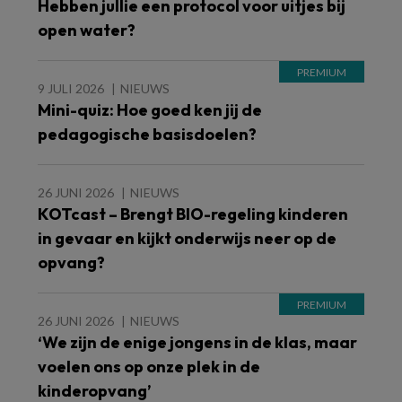
Hebben jullie een protocol voor uitjes bij
open water?
9 JULI 2026
NIEUWS
Mini-quiz: Hoe goed ken jij de
pedagogische basisdoelen?
26 JUNI 2026
NIEUWS
KOTcast – Brengt BIO-regeling kinderen
in gevaar en kijkt onderwijs neer op de
opvang?
26 JUNI 2026
NIEUWS
‘We zijn de enige jongens in de klas, maar
voelen ons op onze plek in de
kinderopvang’