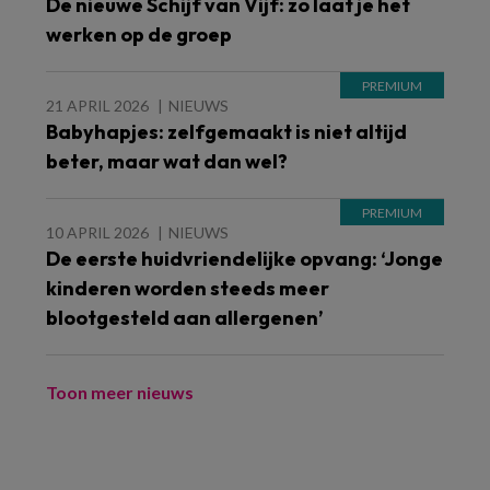
De nieuwe Schijf van Vijf: zo laat je het
werken op de groep
21 APRIL 2026
NIEUWS
Babyhapjes: zelfgemaakt is niet altijd
beter, maar wat dan wel?
10 APRIL 2026
NIEUWS
De eerste huidvriendelijke opvang: ‘Jonge
kinderen worden steeds meer
blootgesteld aan allergenen’
Toon meer nieuws