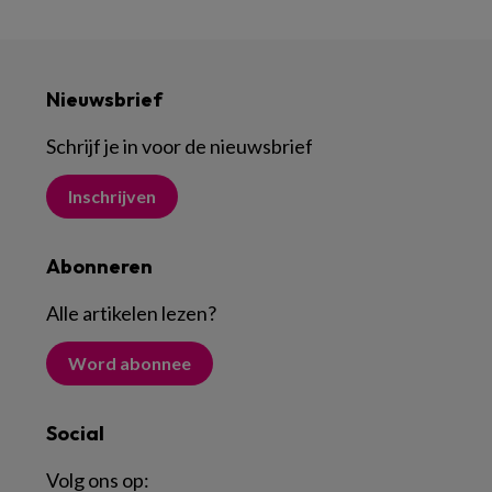
Nieuwsbrief
Schrijf je in voor de nieuwsbrief
Inschrijven
Abonneren
Alle artikelen lezen
?
Word abonnee
Social
Volg ons op: