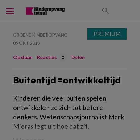
PREMIUM
GROENE KINDEROPVANG
05 OKT 2018
Opslaan
Reacties
Delen
0
Buitentijd =ontwikkeltijd
Kinderen die veel buiten spelen,
ontwikkelen ze zich tot betere
denkers. Wetenschapsjournalist Mark
Mieras legt uit hoe dat zit.