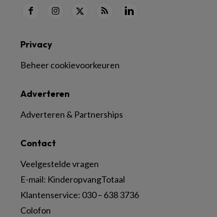
Privacy
Beheer cookievoorkeuren
Adverteren
Adverteren & Partnerships
Contact
Veelgestelde vragen
E-mail:
KinderopvangTotaal
Klantenservice:
030 – 638 3736
Colofon