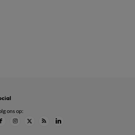
ocial
lg ons op: