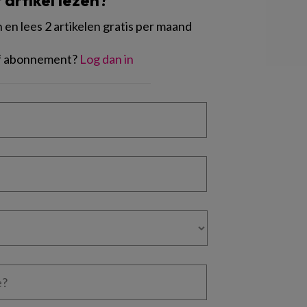
t artikel lezen?
en lees 2 artikelen gratis per maand
of abonnement?
Log dan in