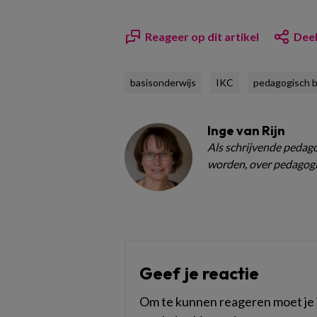
Reageer op dit artikel
Deel
basisonderwijs
IKC
pedagogisch b
Inge van Rijn
Als schrijvende pedagoo
worden, over pedagogi
Geef je reactie
Om te kunnen reageren moet je i