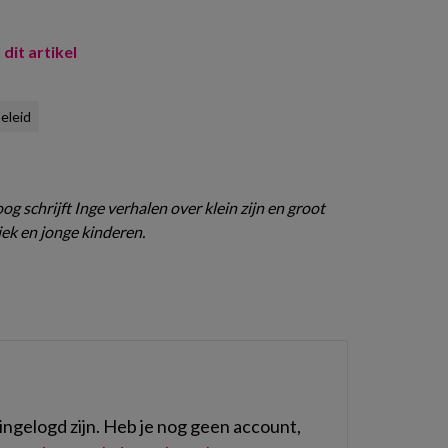
 dit artikel
eleid
g schrijft Inge verhalen over klein zijn en groot
ek en jonge kinderen.
ngelogd zijn. Heb je nog geen account,