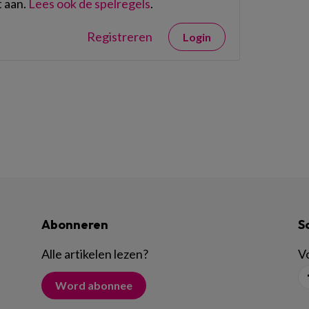
 aan.
Lees ook de spelregels
.
Registreren
Login
Abonneren
S
Alle artikelen lezen
?
Vo
Word abonnee