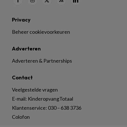
Privacy
Beheer cookievoorkeuren
Adverteren
Adverteren & Partnerships
Contact
Veelgestelde vragen
E-mail:
KinderopvangTotaal
Klantenservice:
030 – 638 3736
Colofon