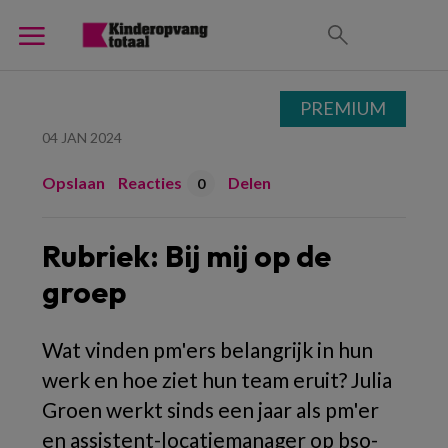
PREMIUM
04 JAN 2024
Opslaan
Reacties
Delen
0
Rubriek: Bij mij op de
groep
Wat vinden pm'ers belangrijk in hun
werk en hoe ziet hun team eruit? Julia
Groen werkt sinds een jaar als pm'er
en assistent-locatiemanager op bso-