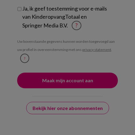
Ja, ik geef toestemming voor e-mails
van KinderopvangTotaal en
Springer Media B.V.
?
Uw bovenstaande gegevens kunnen worden toegevoegd aan
uw profiel in overeenstemming met ons
privacy statement
.
?
Bekijk hier onze abonnementen