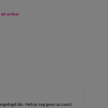
 dit artikel
m
ngelogd zijn. Heb je nog geen account,