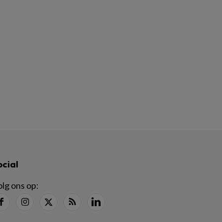
ocial
lg ons op: