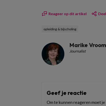
Reageer op dit artikel
Deel
opleiding & bijscholing
Marike Vroo
Journalist
Geef je reactie
Om te kunnen reageren moet je i