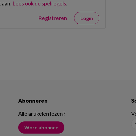
 aan.
Lees ook de spelregels
.
Registreren
Login
Abonneren
S
Alle artikelen lezen
?
Vo
Word abonnee