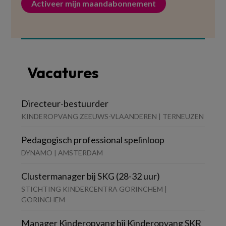
Activeer mijn maandabonnement
Vacatures
Directeur-bestuurder
KINDEROPVANG ZEEUWS-VLAANDEREN | TERNEUZEN
Pedagogisch professional spelinloop
DYNAMO | AMSTERDAM
Clustermanager bij SKG (28-32 uur)
STICHTING KINDERCENTRA GORINCHEM |
GORINCHEM
Manager Kinderopvang bij Kinderopvang SKR