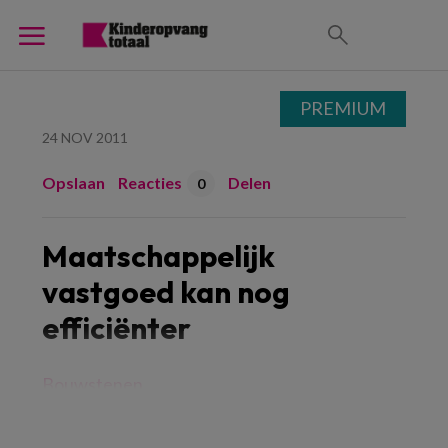
PREMIUM
24 NOV 2011
Opslaan
Reacties
Delen
0
Maatschappelijk
vastgoed kan nog
efficiënter
Bouwstenen