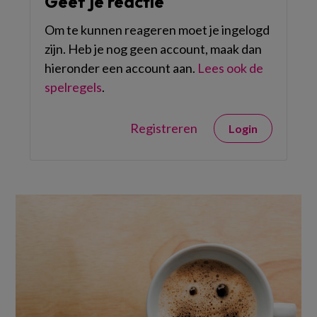
Geef je reactie
Om te kunnen reageren moet je ingelogd
zijn. Heb je nog geen account, maak dan
hieronder een account aan.
Lees ook de
spelregels
.
Registreren
Login