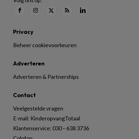
Volg ons op:
Privacy
Beheer cookievoorkeuren
Adverteren
Adverteren & Partnerships
Contact
Veelgestelde vragen
E-mail:
KinderopvangTotaal
Klantenservice:
030 – 638 3736
Colofon