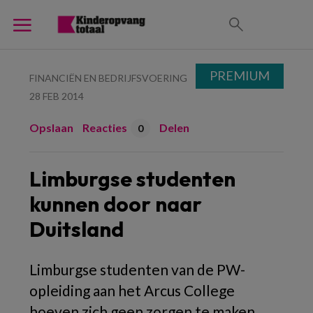
PREMIUM
FINANCIËN EN BEDRIJFSVOERING
28 FEB 2014
Opslaan
Reacties
Delen
0
Limburgse studenten
kunnen door naar
Duitsland
Limburgse studenten van de PW-
opleiding aan het Arcus College
hoeven zich geen zorgen te maken