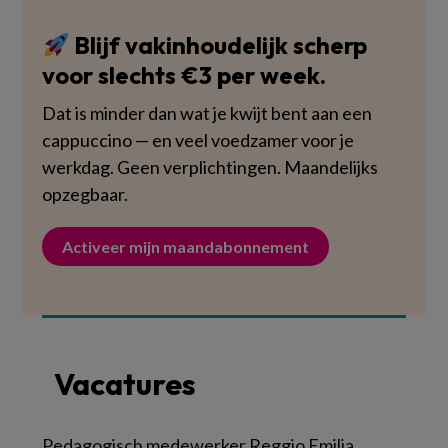
Blijf vakinhoudelijk scherp
voor slechts €3 per week.
Dat is minder dan wat je kwijt bent aan een
cappuccino — en veel voedzamer voor je
werkdag. Geen verplichtingen. Maandelijks
opzegbaar.
Activeer mijn maandabonnement
Vacatures
Pedagogisch medewerker Reggio Emilia