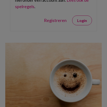
hieronder een account aan.
Lees ook de
spelregels
.
Registreren
Login