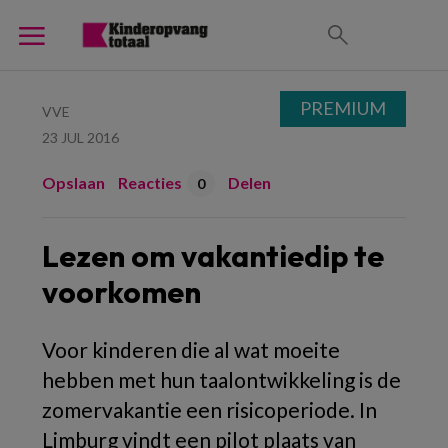
PREMIUM
VVE
23 JUL 2016
Opslaan
Reacties
Delen
0
Lezen om vakantiedip te
voorkomen
Voor kinderen die al wat moeite
hebben met hun taalontwikkeling is de
zomervakantie een risicoperiode. In
Limburg vindt een pilot plaats van