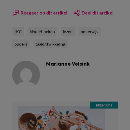
Reageer op dit artikel
Deel dit artikel
IKC
kinderboeken
lezen
onderwijs
ouders
taalontwikkeling
Marianne Velsink