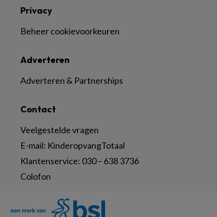
Privacy
Beheer cookievoorkeuren
Adverteren
Adverteren & Partnerships
Contact
Veelgestelde vragen
E-mail:
KinderopvangTotaal
Klantenservice:
030 – 638 3736
Colofon