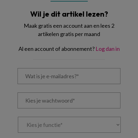
Wil je dit artikel lezen?
Maak gratis een account aan en lees 2
artikelen gratis per maand
Al een account of abonnement?
Log dan in
Wat
is
je
e-
Kies
mailadres?
je
*
*
wachtwoord*
*
Kies
je
functie
*