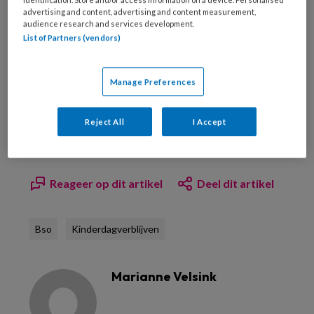
advertising and content, advertising and content measurement,
audience research and services development.
List of Partners (vendors)
Manage Preferences
Bekijk hier onze abonnementen
Reject All
I Accept
Reageer op dit artikel
Deel dit artikel
Bso
Kinderdagverblijven
Marianne Velsink