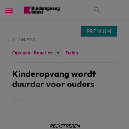
PREMIUM
14 JUN 2010
Opslaan
Reacties
Delen
9
Kinderopvang wordt
duurder voor ouders
Ouders
REGISTREREN