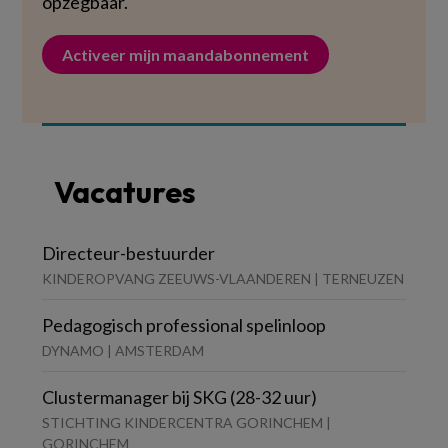
opzegbaar.
Activeer mijn maandabonnement
Vacatures
Directeur-bestuurder
KINDEROPVANG ZEEUWS-VLAANDEREN | TERNEUZEN
Pedagogisch professional spelinloop
DYNAMO | AMSTERDAM
Clustermanager bij SKG (28-32 uur)
STICHTING KINDERCENTRA GORINCHEM |
GORINCHEM