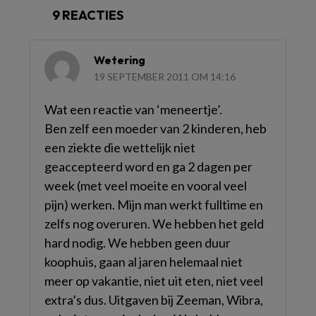
9 REACTIES
Wetering
19 SEPTEMBER 2011 OM 14:16
Wat een reactie van ‘meneertje’.
Ben zelf een moeder van 2 kinderen, heb
een ziekte die wettelijk niet
geaccepteerd word en ga 2 dagen per
week (met veel moeite en vooral veel
pijn) werken. Mijn man werkt fulltime en
zelfs nog overuren. We hebben het geld
hard nodig. We hebben geen duur
koophuis, gaan al jaren helemaal niet
meer op vakantie, niet uit eten, niet veel
extra’s dus. Uitgaven bij Zeeman, Wibra,