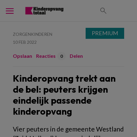
PREMIUM
ZORGENKINDEREN
10 FEB 2022
Opslaan
Reacties
Delen
0
Kinderopvang trekt aan
de bel: peuters krijgen
eindelijk passende
kinderopvang
Vier peuters in de gemeente Westland