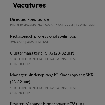
Vacatures
Directeur-bestuurder
KINDEROPVANG ZEEUWS-VLAANDEREN | TERNEUZEN
Pedagogisch professional spelinloop
DYNAMO | AMSTERDAM
Clustermanager bij SKG (28-32 uur)
STICHTING KINDERCENTRA GORINCHEM |
GORINCHEM
Manager Kinderopvang bij Kinderopvang SKR
(28-32 uur)
STICHTING KINDERCENTRA GORINCHEM |
GORINCHEM
Ervaren Manager Kinderopvang (36 uur)