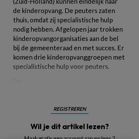
(Zuid-Holland) kunnen eindelijk naar
de kinderopvang. De peuters zaten
thuis, omdat zij specialistische hulp
nodig hebben. Afgelopen jaar trokken
kinderopvangorganisaties aan de bel
bij de gemeenteraad en met succes. Er
komen drie kinderopvanggroepen met
specialistische hulp voor peuters.
Dat
REGISTREREN
Wil je dit artikel lezen?
Maak gratis een account aan en lees 2