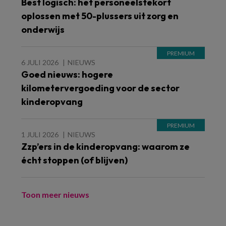
Best logisch: het personeelstekort
oplossen met 50-plussers uit zorg en
onderwijs
6 JULI 2026
NIEUWS
Goed nieuws: hogere
kilometervergoeding voor de sector
kinderopvang
1 JULI 2026
NIEUWS
Zzp’ers in de kinderopvang: waarom ze
écht stoppen (of blijven)
Toon meer nieuws