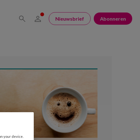
Nieuwsbrief
Abonneren
on your device.