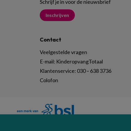
Schrijf je in voor de nieuwsbrief
Inschrijven
Contact
Veelgestelde vragen
E-mail:
KinderopvangTotaal
Klantenservice:
030 – 638 3736
Colofon