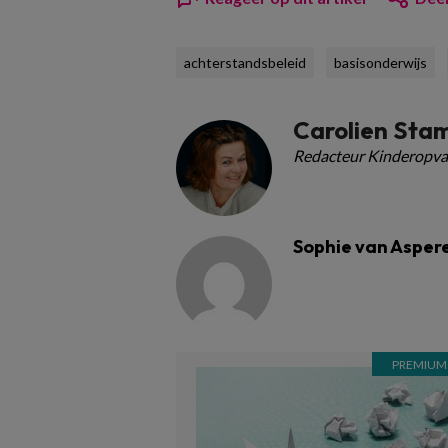
achterstandsbeleid
basisonderwijs
Carolien Sta
Redacteur Kinderopva
Sophie van Asper