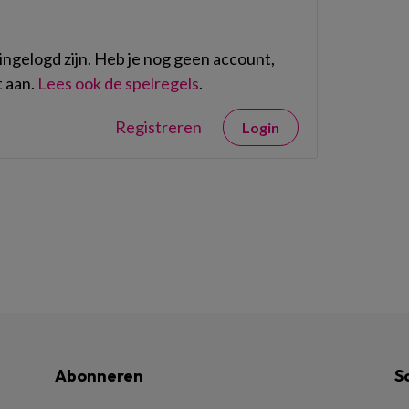
ngelogd zijn. Heb je nog geen account,
 aan.
Lees ook de spelregels
.
Registreren
Login
Abonneren
S