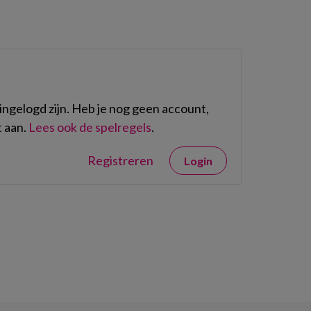
ngelogd zijn. Heb je nog geen account,
 aan.
Lees ook de spelregels
.
Registreren
Login