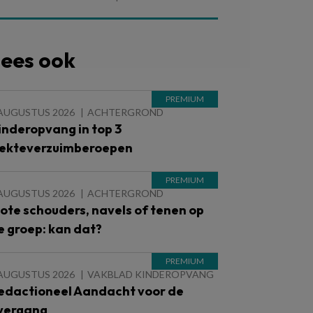
ees ook
 AUGUSTUS 2026
ACHTERGROND
inderopvang in top 3
iekteverzuimberoepen
 AUGUSTUS 2026
ACHTERGROND
lote schouders, navels of tenen op
e groep: kan dat?
 AUGUSTUS 2026
VAKBLAD KINDEROPVANG
edactioneel Aandacht voor de
vergang