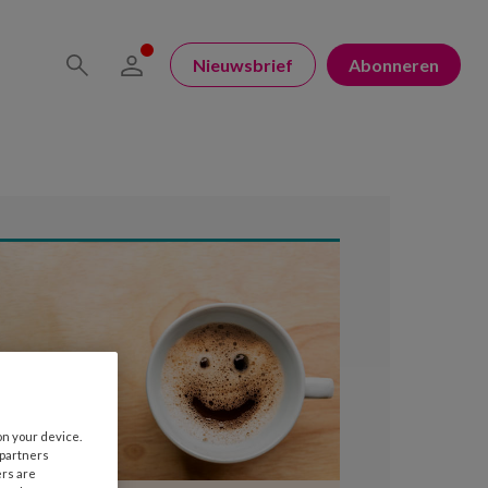
Nieuwsbrief
Abonneren
on your device.
 partners
ers are