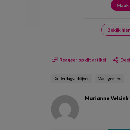
Bekijk hi
Reageer op dit artikel
Deel
Kinderdagverblijven
Management
Marianne Velsink