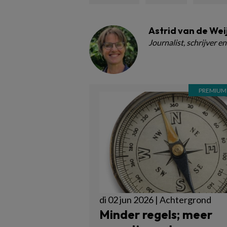
Astrid van de We
Journalist, schrijver en
di 02 jun 2026 | Achtergrond
Minder regels; meer