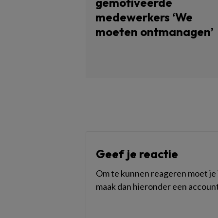
gemotiveerde
medewerkers ‘We
moeten ontmanagen’
Geef je reactie
Om te kunnen reageren moet je i
maak dan hieronder een account