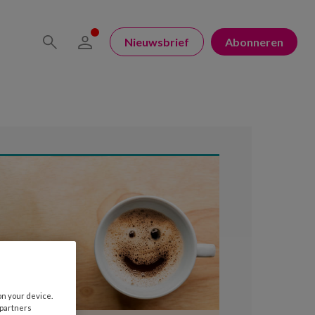
Nieuwsbrief
Abonneren
on your device.
 partners