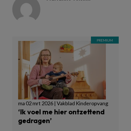
ma 02 mrt 2026 | Vakblad Kinderopvang
‘Ik voel me hier ontzettend
gedragen’