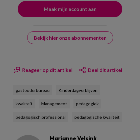
Bekijk hier onze abonnementen
Reageer op dit artikel
Deel dit artikel
gastouderbureau
Kinderdagverblijven
kwaliteit
Management
pedagogiek
pedagogisch professional
pedagogische kwaliteit
Marianne Velsink