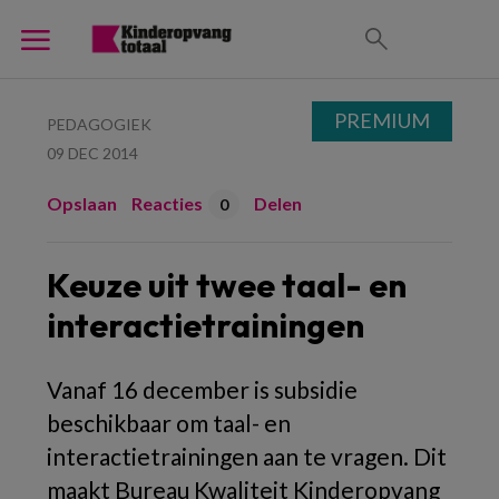
PREMIUM
PEDAGOGIEK
09 DEC 2014
Opslaan
Reacties
Delen
0
Keuze uit twee taal- en
interactietrainingen
Vanaf 16 december is subsidie
beschikbaar om taal- en
interactietrainingen aan te vragen. Dit
maakt Bureau Kwaliteit Kinderopvang