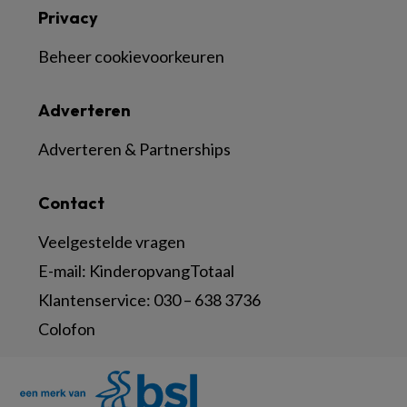
Privacy
Beheer cookievoorkeuren
Adverteren
Adverteren & Partnerships
Contact
Veelgestelde vragen
E-mail:
KinderopvangTotaal
Klantenservice:
030 – 638 3736
Colofon