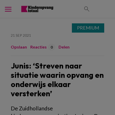
PREMIUM
21 SEP 2021
Opslaan
Reacties
Delen
0
Junis: ‘Streven naar
situatie waarin opvang en
onderwijs elkaar
versterken’
De Zuidhollandse