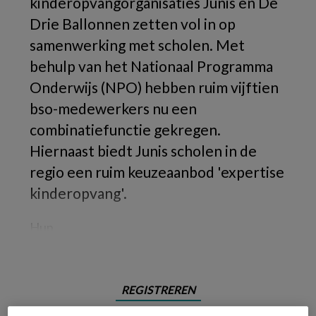
kinderopvangorganisaties Junis en De
Drie Ballonnen zetten vol in op
samenwerking met scholen. Met
behulp van het Nationaal Programma
Onderwijs (NPO) hebben ruim vijftien
bso-medewerkers nu een
combinatiefunctie gekregen.
Hiernaast biedt Junis scholen in de
regio een ruim keuzeaanbod 'expertise
kinderopvang'.
Hun
REGISTREREN