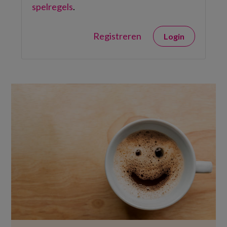
spelregels
.
Registreren
Login