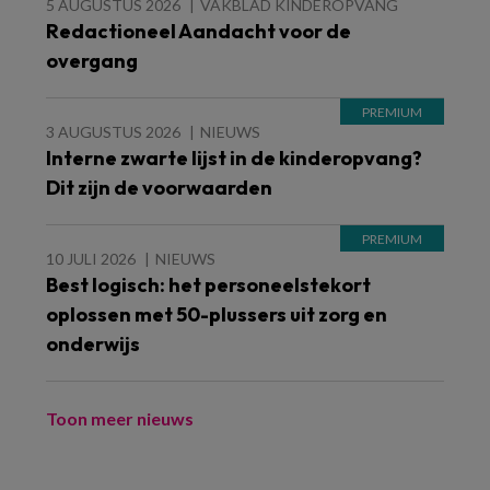
5 AUGUSTUS 2026
VAKBLAD KINDEROPVANG
Redactioneel Aandacht voor de
overgang
3 AUGUSTUS 2026
NIEUWS
Interne zwarte lijst in de kinderopvang?
Dit zijn de voorwaarden
10 JULI 2026
NIEUWS
Best logisch: het personeelstekort
oplossen met 50-plussers uit zorg en
onderwijs
Toon meer nieuws