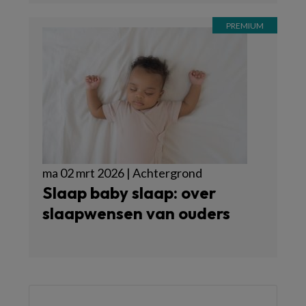
ma 02 mrt 2026 | Achtergrond
Slaap baby slaap: over
slaapwensen van ouders