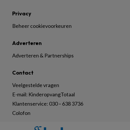
Privacy
Beheer cookievoorkeuren
Adverteren
Adverteren & Partnerships
Contact
Veelgestelde vragen
E-mail:
KinderopvangTotaal
Klantenservice:
030 – 638 3736
Colofon