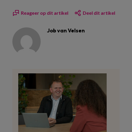
Reageer op dit artikel
Deel dit artikel
Job van Velsen