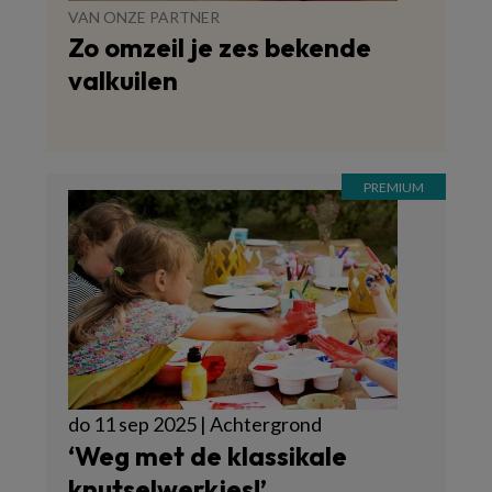
VAN ONZE PARTNER
Zo omzeil je zes bekende
valkuilen
do 11 sep 2025 | Achtergrond
‘Weg met de klassikale
knutselwerkjes!’