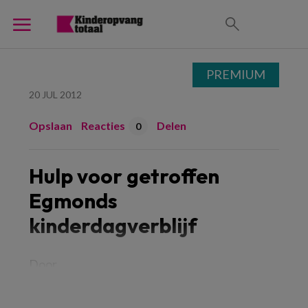
PREMIUM
20 JUL 2012
Opslaan
Reacties
Delen
0
Hulp voor getroffen
Egmonds
kinderdagverblijf
Door