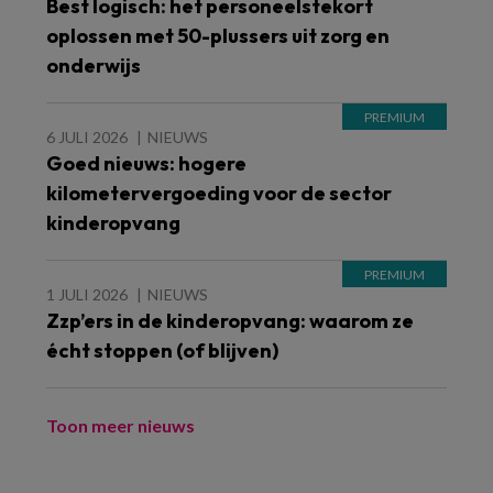
Best logisch: het personeelstekort
oplossen met 50-plussers uit zorg en
onderwijs
6 JULI 2026
NIEUWS
Goed nieuws: hogere
kilometervergoeding voor de sector
kinderopvang
1 JULI 2026
NIEUWS
Zzp’ers in de kinderopvang: waarom ze
écht stoppen (of blijven)
Toon meer nieuws