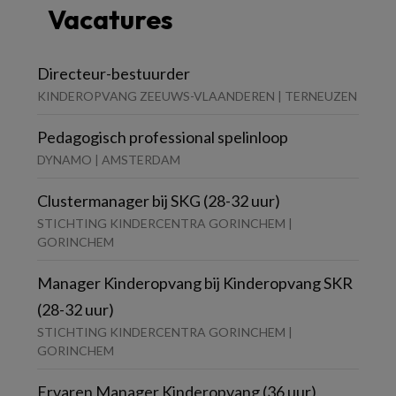
Vacatures
Directeur-bestuurder
KINDEROPVANG ZEEUWS-VLAANDEREN | TERNEUZEN
Pedagogisch professional spelinloop
DYNAMO | AMSTERDAM
Clustermanager bij SKG (28-32 uur)
STICHTING KINDERCENTRA GORINCHEM |
GORINCHEM
Manager Kinderopvang bij Kinderopvang SKR
(28-32 uur)
STICHTING KINDERCENTRA GORINCHEM |
GORINCHEM
Ervaren Manager Kinderopvang (36 uur)