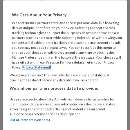
Maak gratis een account aan en lees 2
We Care About Your Privacy
artikelen gratis per maand
We and our
887
partners store and access personal data, like browsing
data or unique identifiers, on your device. Selecting I Accept enables
Al een account of abonnement?
Log dan in
tracking technologies to support the purposes shown under we and our
partners process data to provide. Selecting Reject All or withdrawing your
consent will disable them. If trackers are disabled, some content and ads
Wat
you see may not be as relevant to you. You can resurface this menu to
change your choices or withdraw consent at any time by clicking the
is
Manage Preferences link on the bottom of the webpage. Your choices will
je
have effect within our Website. For more details, refer to our Privacy
e-
Policy.
Privacy Statement
Kies
mailadres?
Would you rather not? Then we only place essential and statistical
je
*
*
cookies, these do not record any data about you as a person
wachtwoord*
*
We and our partners process data to provide:
Kies
je
Use precise geolocation data. Actively scan device characteristics for
identification. Store and/or access information on a device. Personalised
functie
*
advertising and content, advertising and content measurement,
audience research and services development.
Bij
List of Partners (vendors)
welke
organisatie