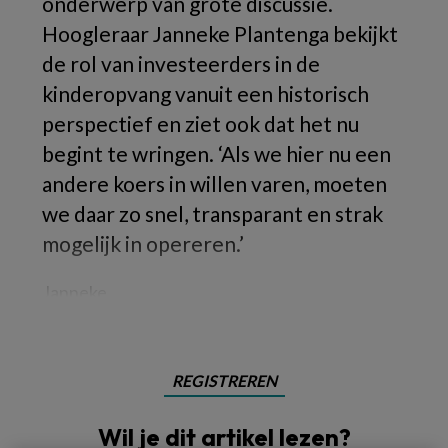
onderwerp van grote discussie.
Hoogleraar Janneke Plantenga bekijkt
de rol van investeerders in de
kinderopvang vanuit een historisch
perspectief en ziet ook dat het nu
begint te wringen. ‘Als we hier nu een
andere koers in willen varen, moeten
we daar zo snel, transparant en strak
mogelijk in opereren.’
Janneke
REGISTREREN
Wil je dit artikel lezen?