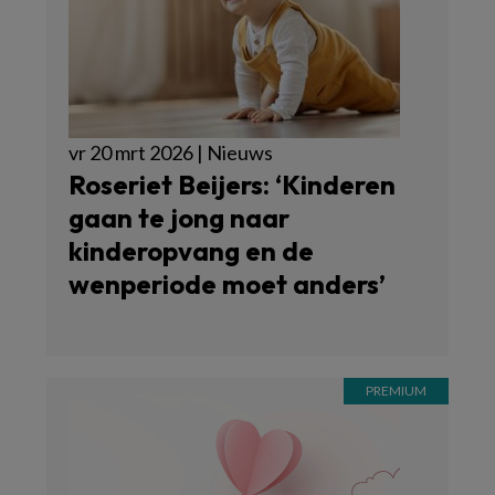
vr 20 mrt 2026 | Nieuws
Roseriet Beijers: ‘Kinderen
gaan te jong naar
kinderopvang en de
wenperiode moet anders’