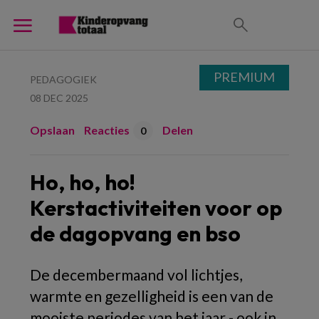
PREMIUM
PEDAGOGIEK
08 DEC 2025
Opslaan
Reacties
Delen
0
Ho, ho, ho!
Kerstactiviteiten voor op
de dagopvang en bso
De decembermaand vol lichtjes,
warmte en gezelligheid is een van de
mooiste periodes van het jaar - ook in