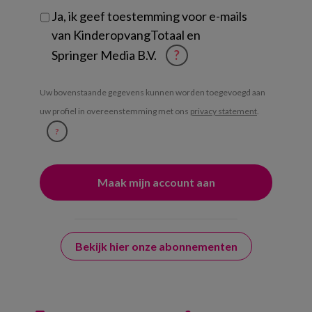
Ja, ik geef toestemming voor e-mails
van KinderopvangTotaal en
Springer Media B.V.
?
Uw bovenstaande gegevens kunnen worden toegevoegd aan
uw profiel in overeenstemming met ons
privacy statement
.
?
Bekijk hier onze abonnementen