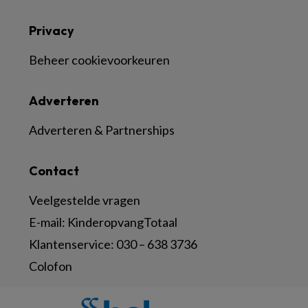
Privacy
Beheer cookievoorkeuren
Adverteren
Adverteren & Partnerships
Contact
Veelgestelde vragen
E-mail:
KinderopvangTotaal
Klantenservice:
030 – 638 3736
Colofon