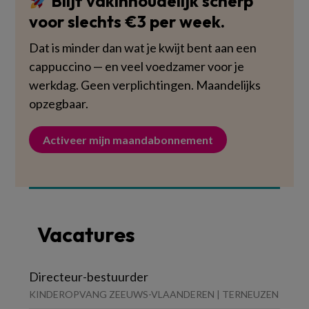
Blijf vakinhoudelijk scherp
voor slechts €3 per week.
Dat is minder dan wat je kwijt bent aan een
cappuccino — en veel voedzamer voor je
werkdag. Geen verplichtingen. Maandelijks
opzegbaar.
Activeer mijn maandabonnement
Vacatures
Directeur-bestuurder
KINDEROPVANG ZEEUWS-VLAANDEREN | TERNEUZEN