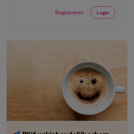
Registreren
Login