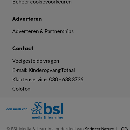
Beheer cookievoorkeuren
Adverteren
Adverteren & Partnerships
Contact
Veelgestelde vragen
E-mail:
KinderopvangTotaal
Klantenservice:
030 – 638 3736
Colofon
© BSL Media & Learning, onderdeel van
|
Springer Nature