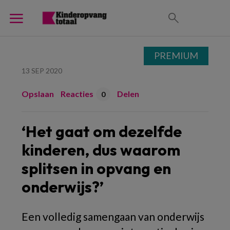
PREMIUM
13 SEP 2020
Opslaan
Reacties
Delen
0
‘Het gaat om dezelfde
kinderen, dus waarom
splitsen in opvang en
onderwijs?’
Een volledig samengaan van onderwijs