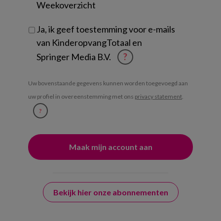
Weekoverzicht
Ja, ik geef toestemming voor e-mails
van KinderopvangTotaal en
Springer Media B.V.
?
Uw bovenstaande gegevens kunnen worden toegevoegd aan
uw profiel in overeenstemming met ons
privacy statement
.
?
Bekijk hier onze abonnementen