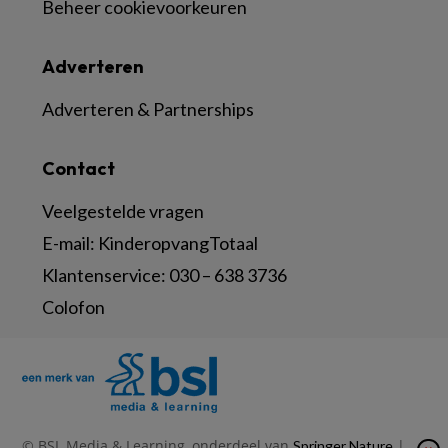
Beheer cookievoorkeuren
Adverteren
Adverteren & Partnerships
Contact
Veelgestelde vragen
E-mail:
KinderopvangTotaal
Klantenservice:
030 – 638 3736
Colofon
© BSL Media & Learning, onderdeel van
|
Springer Nature