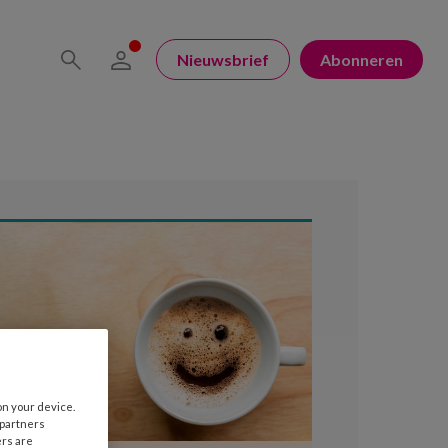
Nieuwsbrief
Abonneren
on your device.
 partners
ers are