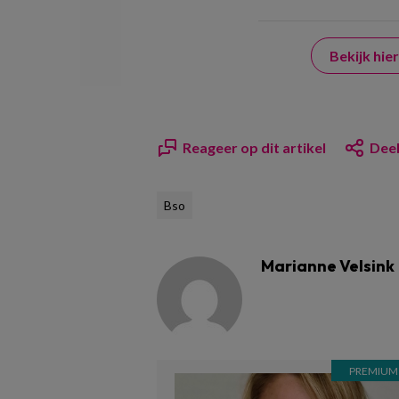
Bekijk hi
Reageer op dit artikel
Deel
Bso
Marianne Velsink