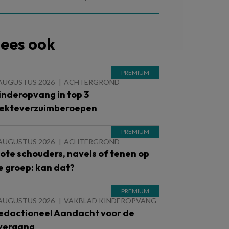
ees ook
 AUGUSTUS 2026
ACHTERGROND
inderopvang in top 3
iekteverzuimberoepen
 AUGUSTUS 2026
ACHTERGROND
lote schouders, navels of tenen op
e groep: kan dat?
 AUGUSTUS 2026
VAKBLAD KINDEROPVANG
edactioneel Aandacht voor de
vergang