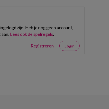
ngelogd zijn. Heb je nog geen account,
 aan.
Lees ook de spelregels
.
Registreren
Login