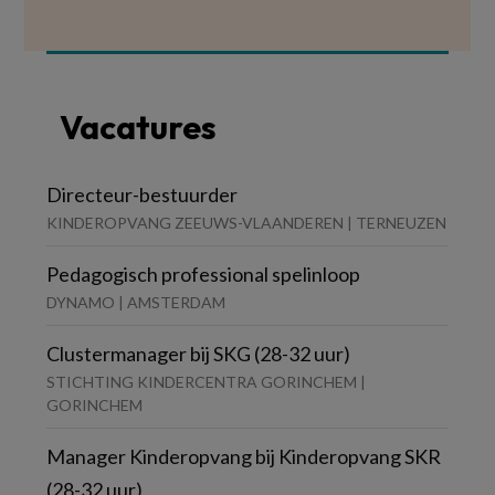
Vacatures
Directeur-bestuurder
KINDEROPVANG ZEEUWS-VLAANDEREN | TERNEUZEN
Pedagogisch professional spelinloop
DYNAMO | AMSTERDAM
Clustermanager bij SKG (28-32 uur)
STICHTING KINDERCENTRA GORINCHEM |
GORINCHEM
Manager Kinderopvang bij Kinderopvang SKR
(28-32 uur)