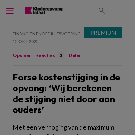
PREMIUM
FINANCIËN EN BEDRIJFSVOERING
12 OKT 2022
Opslaan
Reacties
Delen
0
Forse kostenstijging in de
opvang: ‘Wij berekenen
de stijging niet door aan
ouders’
Met een verhoging van de maximum